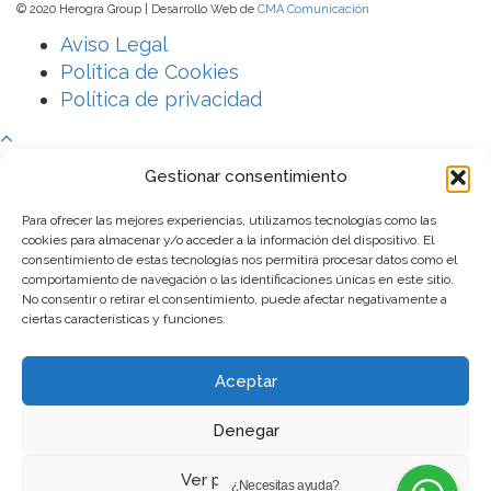
© 2020 Herogra Group | Desarrollo Web de
CMA Comunicación
Aviso Legal
Política de Cookies
Política de privacidad
Gestionar consentimiento
Para ofrecer las mejores experiencias, utilizamos tecnologías como las
cookies para almacenar y/o acceder a la información del dispositivo. El
consentimiento de estas tecnologías nos permitirá procesar datos como el
comportamiento de navegación o las identificaciones únicas en este sitio.
No consentir o retirar el consentimiento, puede afectar negativamente a
ciertas características y funciones.
Aceptar
Denegar
Escribe una palabra clave
Ver preferencias
¿Necesitas ayuda?