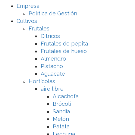
Empresa
Política de Gestión
Cultivos
Frutales
Cítricos
Frutales de pepita
Frutales de hueso
Almendro
Pistacho
Aguacate
Hortícolas
aire libre
Alcachofa
Brócoli
Sandía
Melón
Patata
Lechuga