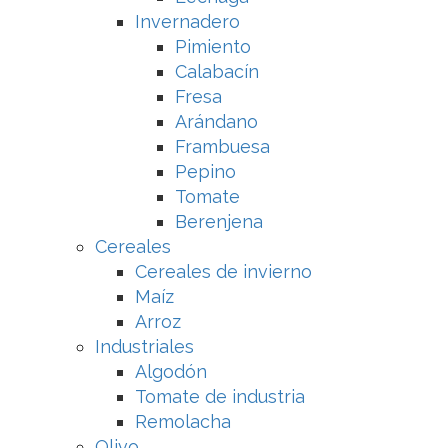
Invernadero
Pimiento
Calabacín
Fresa
Arándano
Frambuesa
Pepino
Tomate
Berenjena
Cereales
Cereales de invierno
Maíz
Arroz
Industriales
Algodón
Tomate de industria
Remolacha
Olivo