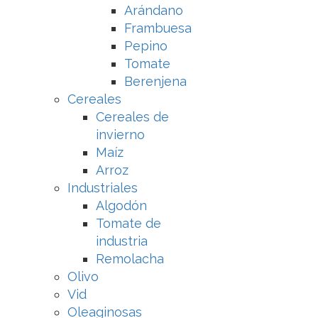
Arándano
Frambuesa
Pepino
Tomate
Berenjena
Cereales
Cereales de
invierno
Maíz
Arroz
Industriales
Algodón
Tomate de
industria
Remolacha
Olivo
Vid
Oleaginosas