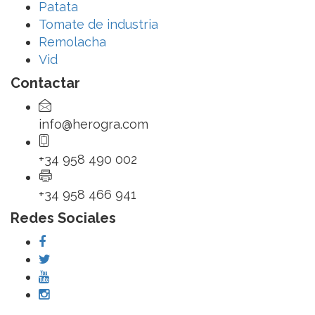
Patata
Tomate de industria
Remolacha
Vid
Contactar
info@herogra.com
+34 958 490 002
+34 958 466 941
Redes Sociales