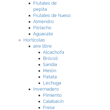
Frutales de
pepita
Frutales de hueso
Almendro
Pistacho
Aguacate
Hortícolas
aire libre
Alcachofa
Brócoli
Sandía
Melón
Patata
Lechuga
Invernadero
Pimiento
Calabacín
Fresa