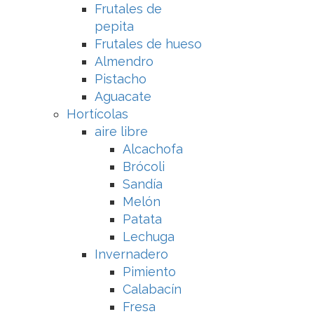
Frutales de
pepita
Frutales de hueso
Almendro
Pistacho
Aguacate
Hortícolas
aire libre
Alcachofa
Brócoli
Sandía
Melón
Patata
Lechuga
Invernadero
Pimiento
Calabacín
Fresa