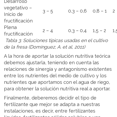
Desarrollo
vegetativo –
3 – 5
0,3 – 0,6
0,8 – 1
2
Inicio de
fructificación
Plena
2 – 4
0,3 – 0,4
1,5 – 2
1,
fructificación
Tabla 3: Soluciones típicas usadas en el cultivo
de la fresa (Domínguez, A. et al, 2011)
A la hora de aportar la solución nutritiva teórica
debemos ajustarla, teniendo en cuenta las
relaciones de sinergia y antagonismo existentes
entre los nutrientes del medio de cultivo y los
nutrientes que aportamos con el agua de riego,
para obtener la solución nutritiva real a aportar.
Finalmente, deberemos decidir el tipo de
fertilizante que mejor se adapta a nuestras
instalaciones, es decir, entre fertilizantes