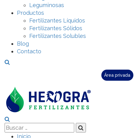
Leguminosas
Productos
Fertilizantes Líquidos
Fertilizantes Sólidos
Fertilizantes Solubles
Blog
Contacto
Área privada
Inicio