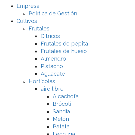
Empresa
Política de Gestión
Cultivos
Frutales
Cítricos
Frutales de pepita
Frutales de hueso
Almendro
Pistacho
Aguacate
Hortícolas
aire libre
Alcachofa
Brócoli
Sandía
Melón
Patata
Lechuga