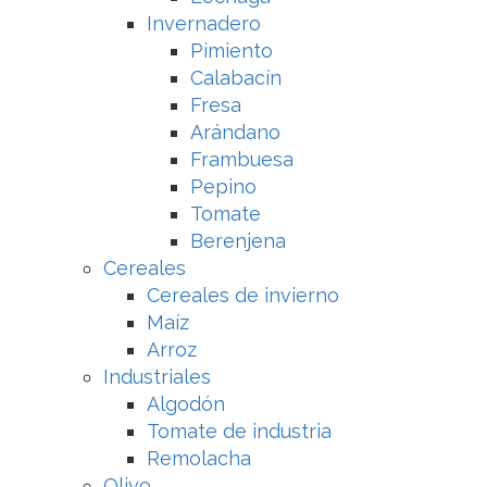
Invernadero
Pimiento
Calabacín
Fresa
Arándano
Frambuesa
Pepino
Tomate
Berenjena
Cereales
Cereales de invierno
Maíz
Arroz
Industriales
Algodón
Tomate de industria
Remolacha
Olivo