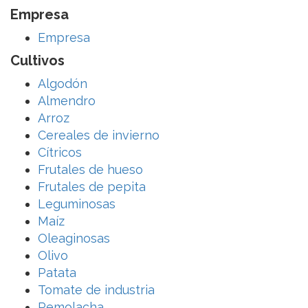
Empresa
Empresa
Cultivos
Algodón
Almendro
Arroz
Cereales de invierno
Cítricos
Frutales de hueso
Frutales de pepita
Leguminosas
Maíz
Oleaginosas
Olivo
Patata
Tomate de industria
Remolacha