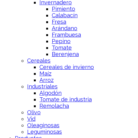
Invernadero
Pimiento
Calabacín
Fresa
Arándano
Frambuesa
Pepino
Tomate
Berenjena
Cereales
Cereales de invierno
Maíz
Arroz
Industriales
Algodón
Tomate de industria
Remolacha
Olivo
Vid
Oleaginosas
Leguminosas