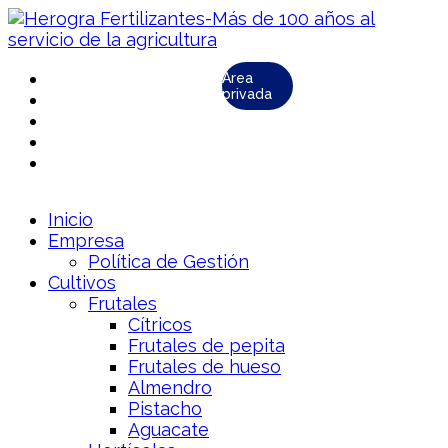
Área
privada
Inicio
Empresa
Política de Gestión
Cultivos
Frutales
Cítricos
Frutales de pepita
Frutales de hueso
Almendro
Pistacho
Aguacate