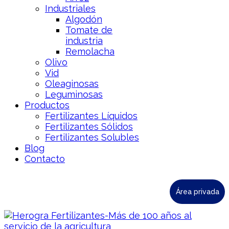
Industriales
Algodón
Tomate de
industria
Remolacha
Olivo
Vid
Oleaginosas
Leguminosas
Productos
Fertilizantes Líquidos
Fertilizantes Sólidos
Fertilizantes Solubles
Blog
Contacto
Área privada