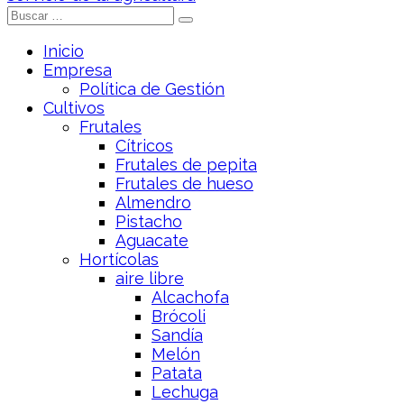
Inicio
Empresa
Política de Gestión
Cultivos
Frutales
Cítricos
Frutales de pepita
Frutales de hueso
Almendro
Pistacho
Aguacate
Hortícolas
aire libre
Alcachofa
Brócoli
Sandía
Melón
Patata
Lechuga