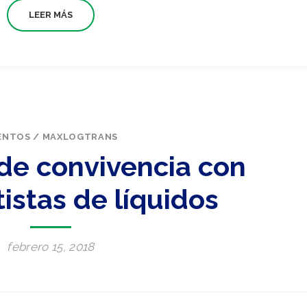
LEER MÁS
ENTOS
/
MAXLOGTRANS
 de convivencia con
istas de líquidos
febrero 15, 2018