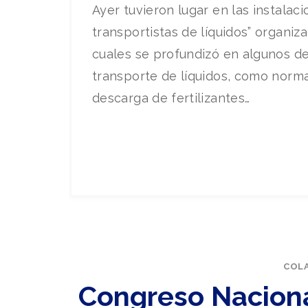
Ayer tuvieron lugar en las instalac
transportistas de líquidos” organi
cuales se profundizó en algunos d
transporte de líquidos, como norma
descarga de fertilizantes…
COL
Congreso Nacional