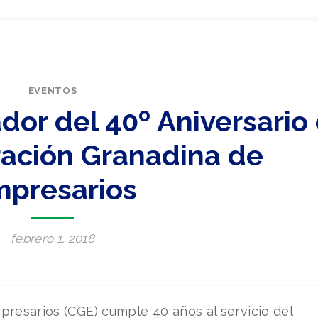
EVENTOS
dor del 40º Aniversario
ración Granadina de
presarios
febrero 1, 2018
resarios (CGE) cumple 40 años al servicio del