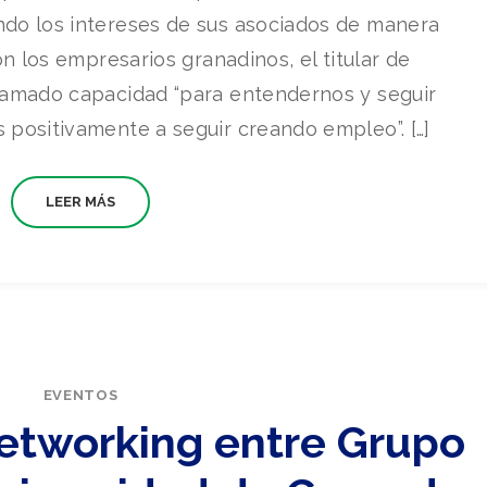
do los intereses de sus asociados de manera
on los empresarios granadinos, el titular de
lamado capacidad “para entendernos y seguir
positivamente a seguir creando empleo”. […]
LEER MÁS
EVENTOS
Networking entre Grupo