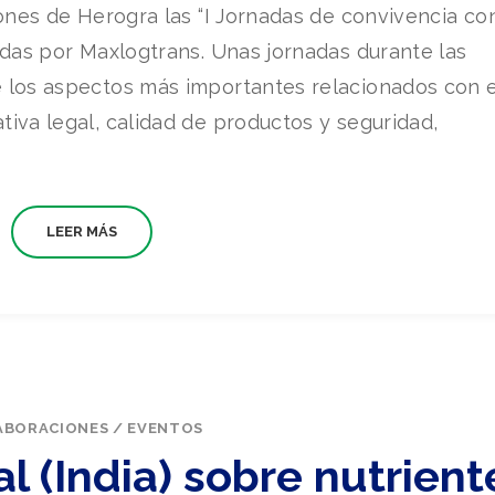
iones de Herogra las “I Jornadas de convivencia co
zadas por Maxlogtrans. Unas jornadas durante las
e los aspectos más importantes relacionados con e
tiva legal, calidad de productos y seguridad,
LEER MÁS
ABORACIONES
/
EVENTOS
 (India) sobre nutrient