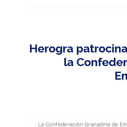
Herogra patrocina
la Confede
Em
La Confederación Granadina de Emp