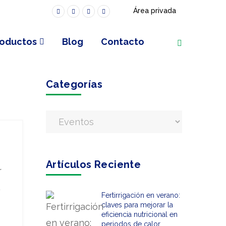
Área privada
t
roductos
Blog
Contacto
Categorías
Artículos Reciente
r
Fertirrigación en verano:
claves para mejorar la
eficiencia nutricional en
periodos de calor.