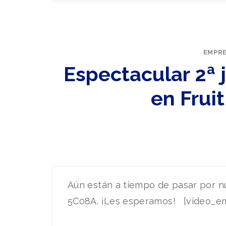
EMPR
Espectacular 2ª 
en Fruit
Aún están a tiempo de pasar por nu
5C08A. ¡Les esperamos! [video_e