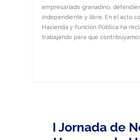
empresariado granadino, defendien
independiente y libre. En el acto c
Hacienda y Función Pública ha rec
trabajando para que contribuyamos 
I Jornada de 