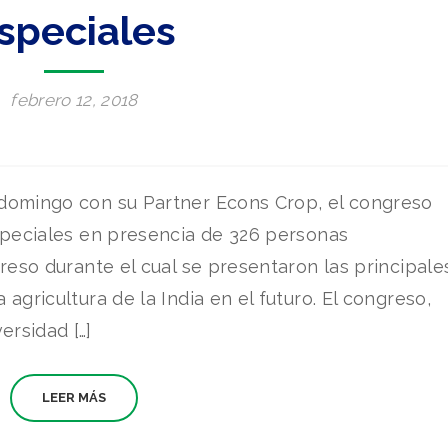
speciales
febrero 12, 2018
domingo con su Partner Econs Crop, el congreso
especiales en presencia de 326 personas
greso durante el cual se presentaron las principale
agricultura de la India en el futuro. El congreso,
rsidad […]
LEER MÁS