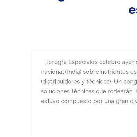
e
Herogra Especiales celebró ayer 
nacional (India) sobre nutrientes 
(distribuidores y técnicos). Un con
soluciones técnicas que rodearán la 
estuvo compuesto por una gran dive