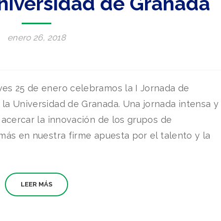
Universidad de Granada
enero 26, 2018
es 25 de enero celebramos la I Jornada de
la Universidad de Granada. Una jornada intensa y
 acercar la innovación de los grupos de
más en nuestra firme apuesta por el talento y la
LEER MÁS