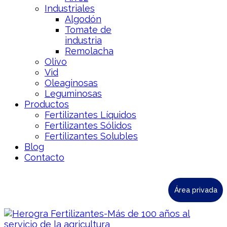
Industriales
Algodón
Tomate de
industria
Remolacha
Olivo
Vid
Oleaginosas
Leguminosas
Productos
Fertilizantes Líquidos
Fertilizantes Sólidos
Fertilizantes Solubles
Blog
Contacto
Área privada