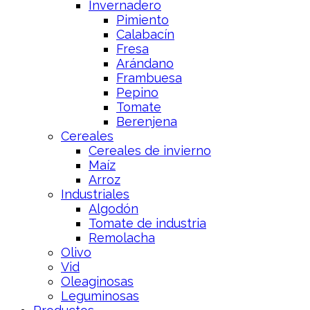
Invernadero
Pimiento
Calabacín
Fresa
Arándano
Frambuesa
Pepino
Tomate
Berenjena
Cereales
Cereales de invierno
Maíz
Arroz
Industriales
Algodón
Tomate de industria
Remolacha
Olivo
Vid
Oleaginosas
Leguminosas