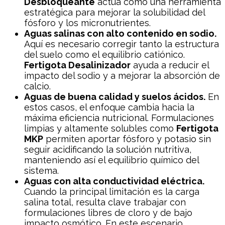
Desbloqueante
actúa como una herramienta
estratégica para mejorar la solubilidad del
fósforo y los micronutrientes.
Aguas salinas con alto contenido en sodio.
Aquí es necesario corregir tanto la estructura
del suelo como el equilibrio catiónico.
Fertigota Desalinizador
ayuda a reducir el
impacto del sodio y a mejorar la absorción de
calcio.
Aguas de buena calidad y suelos ácidos.
En
estos casos, el enfoque cambia hacia la
máxima eficiencia nutricional. Formulaciones
limpias y altamente solubles como
Fertigota
MKP
permiten aportar fósforo y potasio sin
seguir acidificando la solución nutritiva,
manteniendo así el equilibrio químico del
sistema.
Aguas con alta conductividad eléctrica.
Cuando la principal limitación es la carga
salina total, resulta clave trabajar con
formulaciones libres de cloro y de bajo
impacto osmótico. En este escenario,