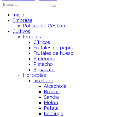
Inicio
Empresa
Política de Gestión
Cultivos
Frutales
Cítricos
Frutales de pepita
Frutales de hueso
Almendro
Pistacho
Aguacate
Hortícolas
aire libre
Alcachofa
Brócoli
Sandía
Melón
Patata
Lechuga