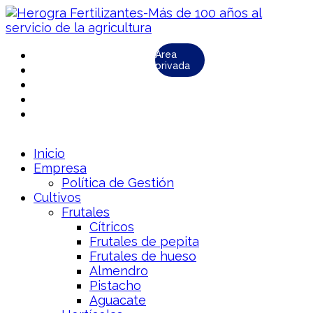
Área
privada
Inicio
Empresa
Política de Gestión
Cultivos
Frutales
Cítricos
Frutales de pepita
Frutales de hueso
Almendro
Pistacho
Aguacate