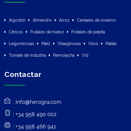
Algodón
Almendro
Arroz
Cereales de invierno
Cítricos
Frutales de hueso
Frutales de pepita
Leguminosas
Maíz
Oleaginosas
Olivo
Patata
Tomate de industria
Remolacha
Vid
Contactar
info@herogra.com
+34 958 490 002
+34 958 466 941