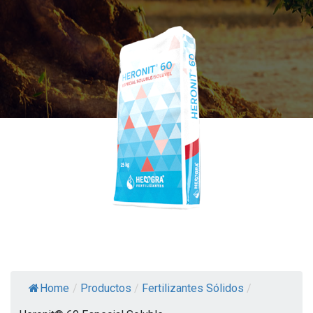
Home
/
Productos
/
Fertilizantes Sólidos
/