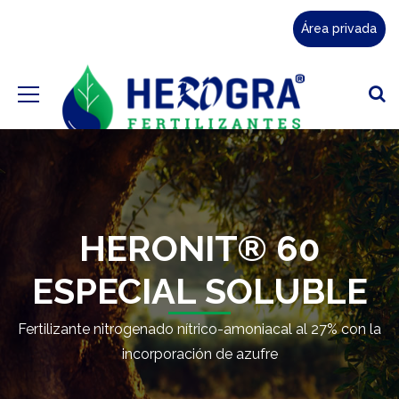
Área privada
HERONIT® 60
ESPECIAL SOLUBLE
Fertilizante nitrogenado nítrico-amoniacal al 27% con la
incorporación de azufre