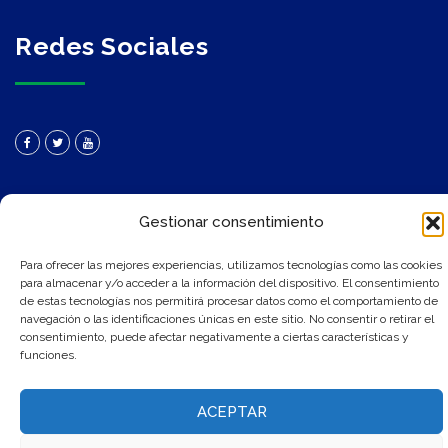
Redes Sociales
Gestionar consentimiento
Para ofrecer las mejores experiencias, utilizamos tecnologías como las cookies
para almacenar y/o acceder a la información del dispositivo. El consentimiento
© 2020 Herogra Group | Desarrollo Web de
CMA Comunicación
de estas tecnologías nos permitirá procesar datos como el comportamiento de
navegación o las identificaciones únicas en este sitio. No consentir o retirar el
consentimiento, puede afectar negativamente a ciertas características y
Aviso Legal
Política de Cookies
Política de privacidad
funciones.
ACEPTAR