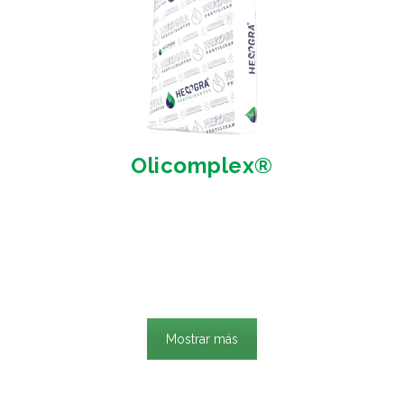
Olicomplex®
Mostrar más