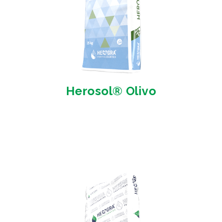
Herosol® Olivo