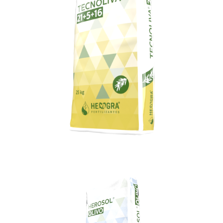
Tecnoliva®