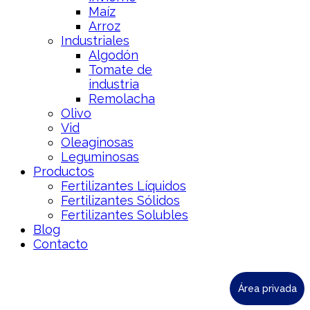
Maíz
Arroz
Industriales
Algodón
Tomate de
industria
Remolacha
Olivo
Vid
Oleaginosas
Leguminosas
Productos
Fertilizantes Líquidos
Fertilizantes Sólidos
Fertilizantes Solubles
Blog
Contacto
Área privada