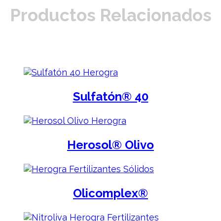
Productos Relacionados
Sulfatón® 40
Herosol® Olivo
Olicomplex®