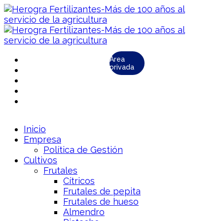
Área
privada
Inicio
Empresa
Política de Gestión
Cultivos
Frutales
Cítricos
Frutales de pepita
Frutales de hueso
Almendro