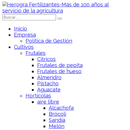
Inicio
Empresa
Política de Gestión
Cultivos
Frutales
Cítricos
Frutales de pepita
Frutales de hueso
Almendro
Pistacho
Aguacate
Hortícolas
aire libre
Alcachofa
Brócoli
Sandía
Melón