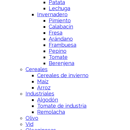
Patata
Lechuga
Invernadero
Pimiento
Calabacín
Fresa
Arándano
Frambuesa
Pepino
Tomate
Berenjena
Cereales
Cereales de invierno
Maíz
Arroz
Industriales
Algodón
Tomate de industria
Remolacha
Olivo
Vid