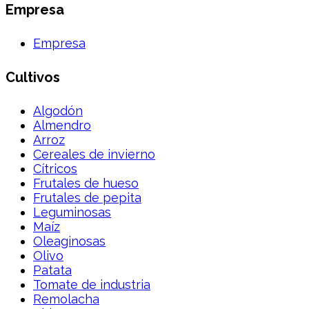
Empresa
Empresa
Cultivos
Algodón
Almendro
Arroz
Cereales de invierno
Cítricos
Frutales de hueso
Frutales de pepita
Leguminosas
Maíz
Oleaginosas
Olivo
Patata
Tomate de industria
Remolacha