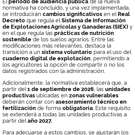
El
periodo de audiencia pública
de la nueva
normativa ha concluido, y una vez implementada,
se introducirán
cambios significativos
en el
Real
Decreto
que regula el
Sistema de Información
de Explotaciones Agrícolas y Ganaderas (SIEX)
y
en el que regula las
prácticas de nutrición
sostenible
de los suelos agrarios. Entre las
modificaciones más relevantes, destaca la
transición a un
sistema voluntario
para el uso del
cuaderno digital de explotación
, permitiendo a
los agricultores la opción de compartir o no los
datos registrados con la administración.
Adicionalmente, la normativa establecerá que, a
partir del
1 de septiembre de 2026
, las
unidades
productivas
ubicadas en
zonas vulnerables
deberán contar con
asesoramiento técnico en
fertilización
de forma
obligatoria
. Este requisito
se extenderá a todas las unidades productivas a
partir del
año 2027.
Para adecuarse a estos cambios, se ajustarán los