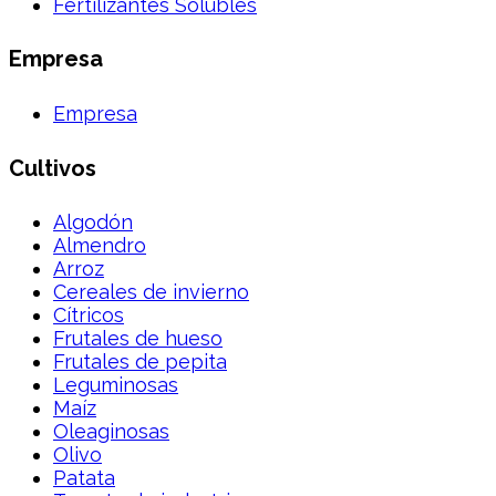
Fertilizantes Solubles
Empresa
Empresa
Cultivos
Algodón
Almendro
Arroz
Cereales de invierno
Cítricos
Frutales de hueso
Frutales de pepita
Leguminosas
Maíz
Oleaginosas
Olivo
Patata