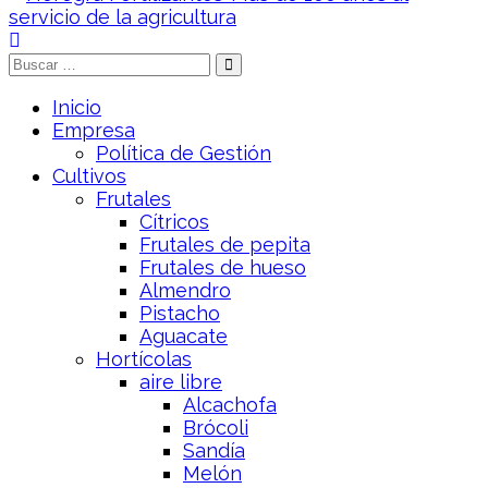
Inicio
Empresa
Política de Gestión
Cultivos
Frutales
Cítricos
Frutales de pepita
Frutales de hueso
Almendro
Pistacho
Aguacate
Hortícolas
aire libre
Alcachofa
Brócoli
Sandía
Melón