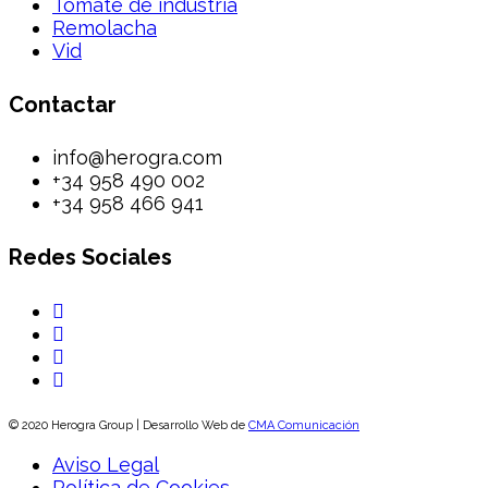
Tomate de industria
Remolacha
Vid
Contactar
info@herogra.com
+34 958 490 002
+34 958 466 941
Redes Sociales
© 2020 Herogra Group | Desarrollo Web de
CMA Comunicación
Aviso Legal
Política de Cookies