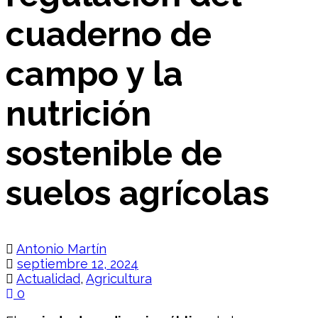
cuaderno de
campo y la
nutrición
sostenible de
suelos agrícolas
Antonio Martín
septiembre 12, 2024
Actualidad
,
Agricultura
0