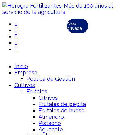
Área
privada
Inicio
Empresa
Política de Gestión
Cultivos
Frutales
Cítricos
Frutales de pepita
Frutales de hueso
Almendro
Pistacho
Aguacate