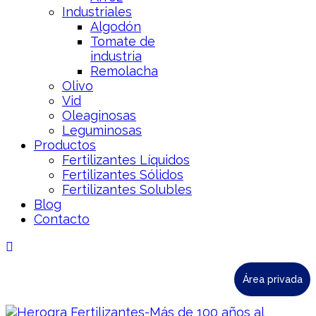
Industriales
Algodón
Tomate de
industria
Remolacha
Olivo
Vid
Oleaginosas
Leguminosas
Productos
Fertilizantes Líquidos
Fertilizantes Sólidos
Fertilizantes Solubles
Blog
Contacto
Área privada