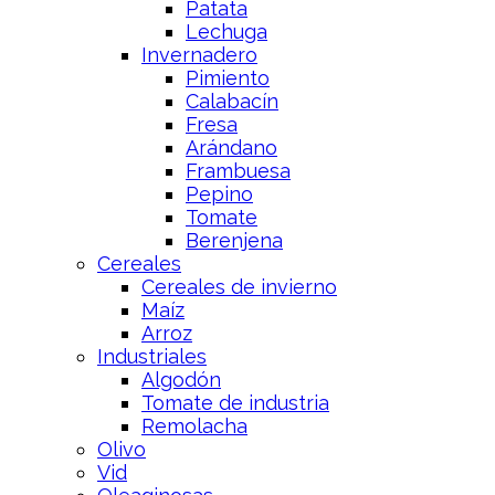
Patata
Lechuga
Invernadero
Pimiento
Calabacín
Fresa
Arándano
Frambuesa
Pepino
Tomate
Berenjena
Cereales
Cereales de invierno
Maíz
Arroz
Industriales
Algodón
Tomate de industria
Remolacha
Olivo
Vid