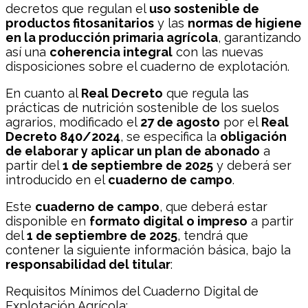
decretos que regulan el
uso sostenible de
productos fitosanitarios
y las
normas de higiene
en la producción primaria agrícola
, garantizando
así una
coherencia integral
con las nuevas
disposiciones sobre el cuaderno de explotación.
En cuanto al
Real Decreto
que regula las
prácticas de nutrición sostenible de los suelos
agrarios, modificado el
27 de agosto
por el
Real
Decreto 840/2024
, se especifica la
obligación
de elaborar y aplicar un plan de abonado
a
partir del
1 de septiembre de 2025
y deberá ser
introducido en el
cuaderno de campo
.
Este
cuaderno de campo
, que deberá estar
disponible en
formato digital o impreso
a partir
del
1 de septiembre de 2025
, tendrá que
contener la siguiente información básica, bajo la
responsabilidad del titular
:
Requisitos Mínimos del Cuaderno Digital de
Explotación Agrícola: