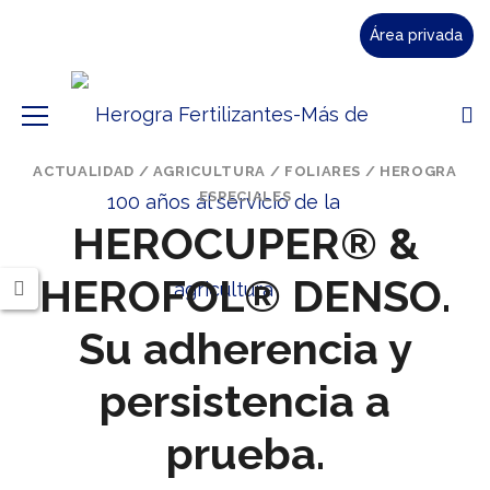
Área privada
ACTUALIDAD
/
AGRICULTURA
/
FOLIARES
/
HEROGRA
ESPECIALES
HEROCUPER® &
HEROFOL® DENSO.
Su adherencia y
persistencia a
prueba.