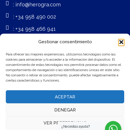
info@herogra.com
+34 958 490 002
+34 958 466 941
Gestionar consentimiento
Redes Sociales
Para ofrecer las mejores experiencias, utilizamos tecnologías como las
cookies para almacenar y/o acceder a la información del dispositivo. El
consentimiento de estas tecnologías nos permitirá procesar datos como el
comportamiento de navegación o las identificaciones únicas en este sitio.
No consentir o retirar el consentimiento, puede afectar negativamente a
ciertas características y funciones.
ACEPTAR
DENEGAR
© 2020 Herogra Group | Desarrollo Web de
CMA Comunicación
VER PREFERENCIAS
¡Suscríbete
¿Necesitas ayuda?