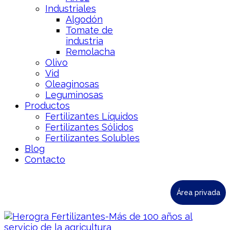
Industriales
Algodón
Tomate de
industria
Remolacha
Olivo
Vid
Oleaginosas
Leguminosas
Productos
Fertilizantes Líquidos
Fertilizantes Sólidos
Fertilizantes Solubles
Blog
Contacto
Área privada