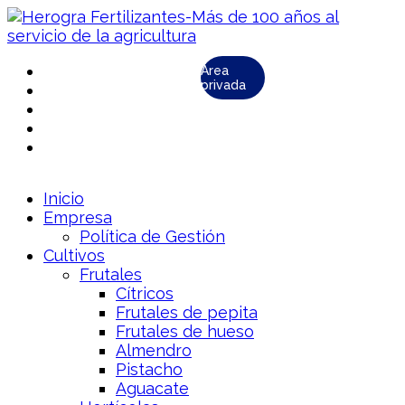
Área
privada
Inicio
Empresa
Política de Gestión
Cultivos
Frutales
Cítricos
Frutales de pepita
Frutales de hueso
Almendro
Pistacho
Aguacate