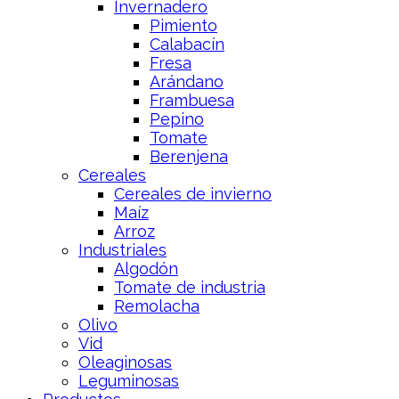
Invernadero
Pimiento
Calabacín
Fresa
Arándano
Frambuesa
Pepino
Tomate
Berenjena
Cereales
Cereales de invierno
Maíz
Arroz
Industriales
Algodón
Tomate de industria
Remolacha
Olivo
Vid
Oleaginosas
Leguminosas