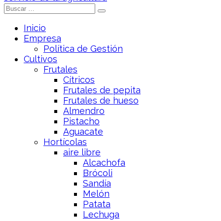
Inicio
Empresa
Política de Gestión
Cultivos
Frutales
Cítricos
Frutales de pepita
Frutales de hueso
Almendro
Pistacho
Aguacate
Hortícolas
aire libre
Alcachofa
Brócoli
Sandía
Melón
Patata
Lechuga