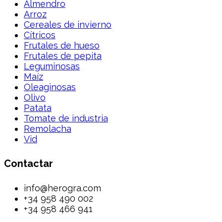
Almendro
Arroz
Cereales de invierno
Cítricos
Frutales de hueso
Frutales de pepita
Leguminosas
Maíz
Oleaginosas
Olivo
Patata
Tomate de industria
Remolacha
Vid
Contactar
info@herogra.com
+34 958 490 002
+34 958 466 941