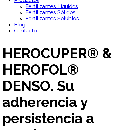
Productos
Fertilizantes Líquidos
Fertilizantes Sólidos
Fertilizantes Solubles
Blog
Contacto
HEROCUPER® &
HEROFOL®
DENSO. Su
adherencia y
persistencia a