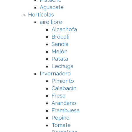
Aguacate
Hortícolas
aire libre
Alcachofa
Brócoli
Sandía
Melón
Patata
Lechuga
Invernadero
Pimiento
Calabacín
Fresa
Arándano
Frambuesa
Pepino
Tomate