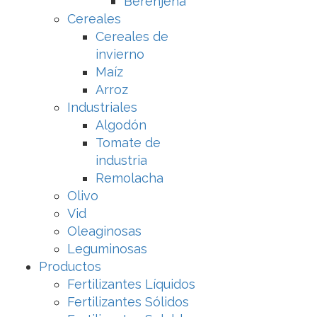
Berenjena
Cereales
Cereales de
invierno
Maíz
Arroz
Industriales
Algodón
Tomate de
industria
Remolacha
Olivo
Vid
Oleaginosas
Leguminosas
Productos
Fertilizantes Líquidos
Fertilizantes Sólidos