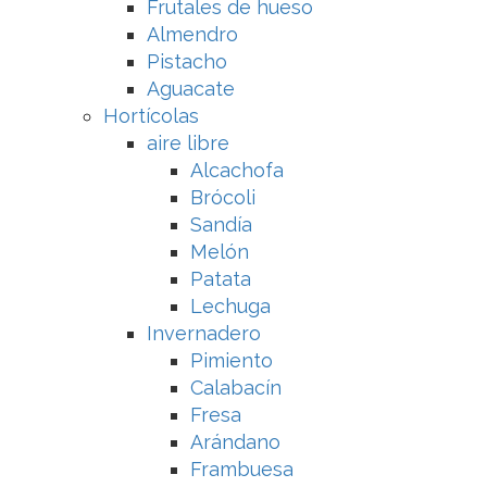
Frutales de hueso
Almendro
Pistacho
Aguacate
Hortícolas
aire libre
Alcachofa
Brócoli
Sandía
Melón
Patata
Lechuga
Invernadero
Pimiento
Calabacín
Fresa
Arándano
Frambuesa