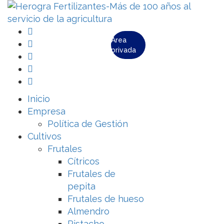
Área
privada
Inicio
Empresa
Política de Gestión
Cultivos
Frutales
Cítricos
Frutales de
pepita
Frutales de hueso
Almendro
Pistacho