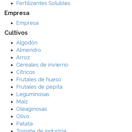
Fertilizantes Solubles
Empresa
Empresa
Cultivos
Algodón
Almendro
Arroz
Cereales de invierno
Cítricos
Frutales de hueso
Frutales de pepita
Leguminosas
Maíz
Oleaginosas
Olivo
Patata
Tomate de industria