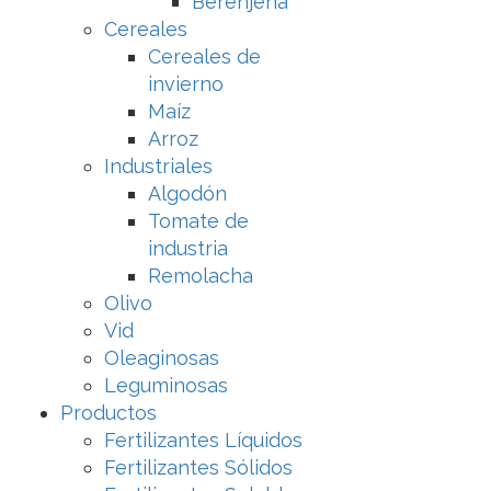
Berenjena
Cereales
Cereales de
invierno
Maíz
Arroz
Industriales
Algodón
Tomate de
industria
Remolacha
Olivo
Vid
Oleaginosas
Leguminosas
Productos
Fertilizantes Líquidos
Fertilizantes Sólidos