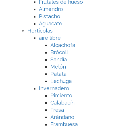
Frutales de hueso
Almendro
Pistacho
Aguacate
Hortícolas
aire libre
Alcachofa
Brócoli
Sandía
Melón
Patata
Lechuga
Invernadero
Pimiento
Calabacín
Fresa
Arándano
Frambuesa