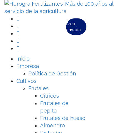
Área
privada
Inicio
Empresa
Política de Gestión
Cultivos
Frutales
Cítricos
Frutales de
pepita
Frutales de hueso
Almendro
Pistacho