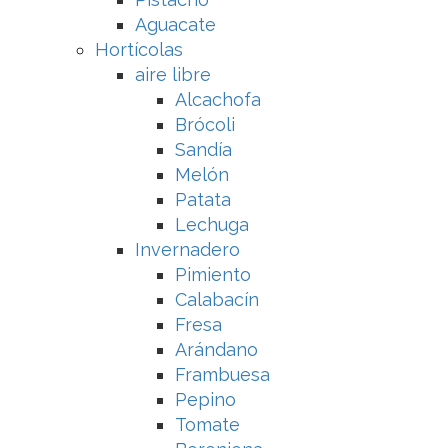
Aguacate
Hortícolas
aire libre
Alcachofa
Brócoli
Sandía
Melón
Patata
Lechuga
Invernadero
Pimiento
Calabacín
Fresa
Arándano
Frambuesa
Pepino
Tomate