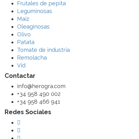
Frutales de pepita
Leguminosas
Maíz
Oleaginosas
Olivo
Patata
Tomate de industria
Remolacha
Vid
Contactar
info@herogra.com
+34 958 490 002
+34 958 466 941
Redes Sociales