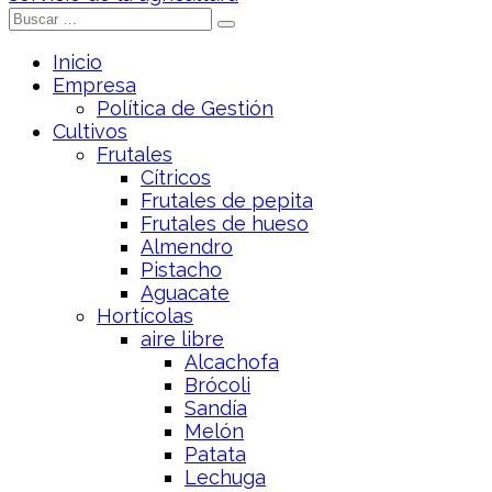
Inicio
Empresa
Política de Gestión
Cultivos
Frutales
Cítricos
Frutales de pepita
Frutales de hueso
Almendro
Pistacho
Aguacate
Hortícolas
aire libre
Alcachofa
Brócoli
Sandía
Melón
Patata
Lechuga