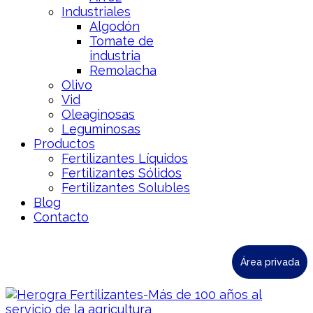
Industriales
Algodón
Tomate de
industria
Remolacha
Olivo
Vid
Oleaginosas
Leguminosas
Productos
Fertilizantes Líquidos
Fertilizantes Sólidos
Fertilizantes Solubles
Blog
Contacto
Área privada