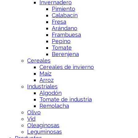
Invernadero
Pimiento
Calabacín
Fresa
Arándano
Frambuesa
Pepino
Tomate
Berenjena
Cereales
Cereales de invierno
Maíz
Arroz
Industriales
Algodón
Tomate de industria
Remolacha
Olivo
Vid
Oleaginosas
Leguminosas