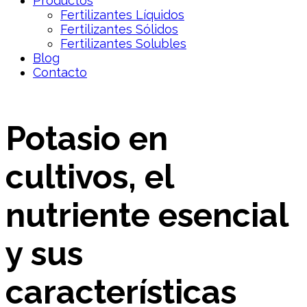
Productos
Fertilizantes Líquidos
Fertilizantes Sólidos
Fertilizantes Solubles
Blog
Contacto
Potasio en
cultivos, el
nutriente esencial
y sus
características