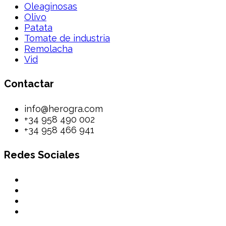
Oleaginosas
Olivo
Patata
Tomate de industria
Remolacha
Vid
Contactar
info@herogra.com
+34 958 490 002
+34 958 466 941
Redes Sociales