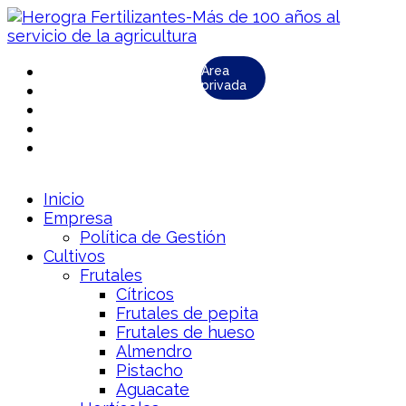
Área
privada
Inicio
Empresa
Política de Gestión
Cultivos
Frutales
Cítricos
Frutales de pepita
Frutales de hueso
Almendro
Pistacho
Aguacate