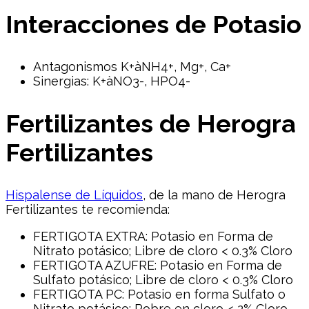
Interacciones de Potasio
Antagonismos K+àNH4+, Mg+, Ca+
Sinergias: K+àNO3-, HPO4-
Fertilizantes de Herogra
Fertilizantes
Hispalense de Líquidos
, de la mano de Herogra
Fertilizantes te recomienda:
FERTIGOTA EXTRA: Potasio en Forma de
Nitrato potásico; Libre de cloro < 0.3% Cloro
FERTIGOTA AZUFRE: Potasio en Forma de
Sulfato potásico; Libre de cloro < 0.3% Cloro
FERTIGOTA PC: Potasio en forma Sulfato o
Nitrato potásico; Pobre en cloro < 2% Cloro