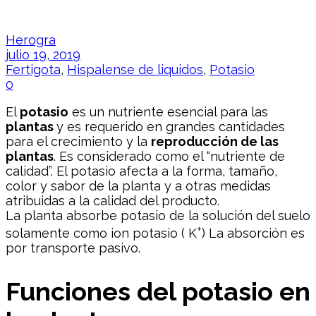
Herogra
julio 19, 2019
Fertigota
,
Hispalense de liquidos
,
Potasio
0
El
potasio
es un nutriente esencial para las
plantas
y es requerido en grandes cantidades
para el crecimiento y la
reproducción de las
plantas
. Es considerado como el “nutriente de
calidad”. El potasio afecta a la forma, tamaño,
color y sabor de la planta y a otras medidas
atribuidas a la calidad del producto.
La planta absorbe potasio de la solución del suelo
+
solamente como ion potasio ( K
) La absorción es
por transporte pasivo.
Funciones del potasio en