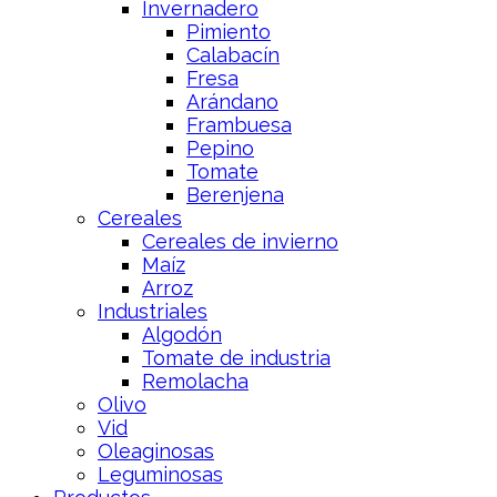
Invernadero
Pimiento
Calabacín
Fresa
Arándano
Frambuesa
Pepino
Tomate
Berenjena
Cereales
Cereales de invierno
Maíz
Arroz
Industriales
Algodón
Tomate de industria
Remolacha
Olivo
Vid
Oleaginosas
Leguminosas