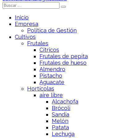
Inicio
Empresa
Política de Gestión
Cultivos
Frutales
Cítricos
Frutales de pepita
Frutales de hueso
Almendro
Pistacho
Aguacate
Hortícolas
aire libre
Alcachofa
Brócoli
Sandía
Melón
Patata
Lechuga