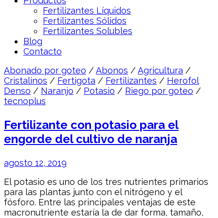
Productos
Fertilizantes Líquidos
Fertilizantes Sólidos
Fertilizantes Solubles
Blog
Contacto
Abonado por goteo
/
Abonos
/
Agricultura
/
Cristalinos
/
Fertigota
/
Fertilizantes
/
Herofol
Denso
/
Naranjo
/
Potasio
/
Riego por goteo
/
tecnoplus
Fertilizante con potasio para el
engorde del cultivo de naranja
agosto 12, 2019
El potasio es uno de los tres nutrientes primarios
para las plantas junto con el nitrógeno y el
fósforo. Entre las principales ventajas de este
macronutriente estaría la de dar forma, tamaño,