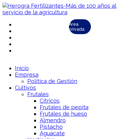
Área
privada
Inicio
Empresa
Política de Gestión
Cultivos
Frutales
Cítricos
Frutales de pepita
Frutales de hueso
Almendro
Pistacho
Aguacate