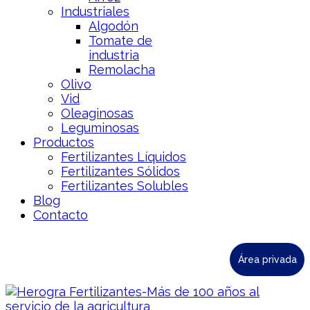
Industriales
Algodón
Tomate de
industria
Remolacha
Olivo
Vid
Oleaginosas
Leguminosas
Productos
Fertilizantes Líquidos
Fertilizantes Sólidos
Fertilizantes Solubles
Blog
Contacto
Área privada