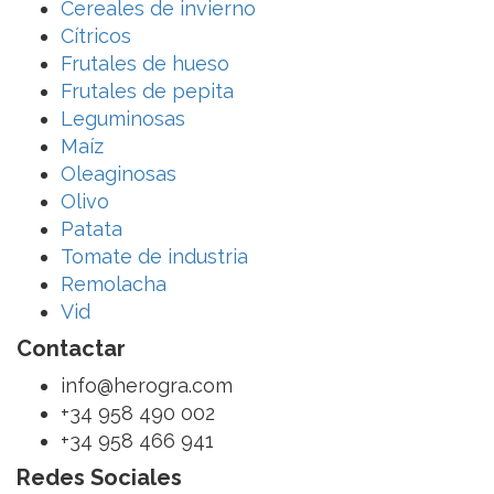
Cereales de invierno
Cítricos
Frutales de hueso
Frutales de pepita
Leguminosas
Maíz
Oleaginosas
Olivo
Patata
Tomate de industria
Remolacha
Vid
Contactar
info@herogra.com
+34 958 490 002
+34 958 466 941
Redes Sociales