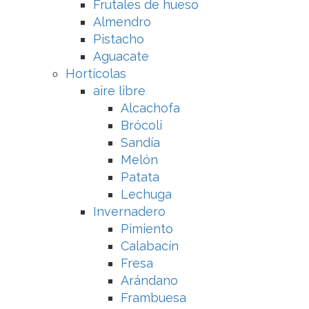
Frutales de hueso
Almendro
Pistacho
Aguacate
Hortícolas
aire libre
Alcachofa
Brócoli
Sandía
Melón
Patata
Lechuga
Invernadero
Pimiento
Calabacín
Fresa
Arándano
Frambuesa