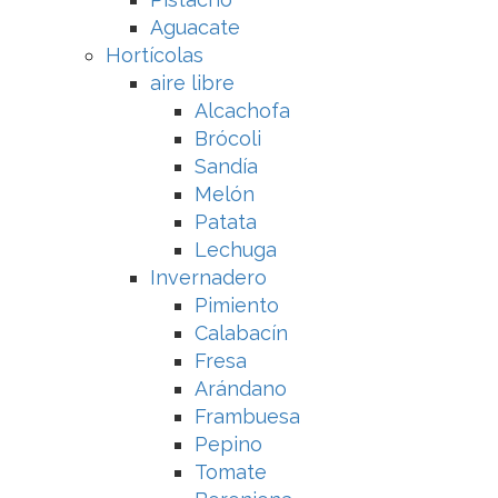
Aguacate
Hortícolas
aire libre
Alcachofa
Brócoli
Sandía
Melón
Patata
Lechuga
Invernadero
Pimiento
Calabacín
Fresa
Arándano
Frambuesa
Pepino
Tomate