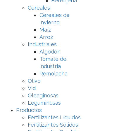
Berenjena
Cereales
Cereales de
invierno
Maíz
Arroz
Industriales
Algodón
Tomate de
industria
Remolacha
Olivo
Vid
Oleaginosas
Leguminosas
Productos
Fertilizantes Líquidos
Fertilizantes Sólidos