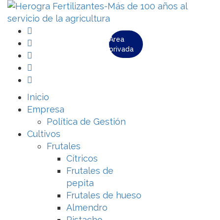
Área
privada
Inicio
Empresa
Política de Gestión
Cultivos
Frutales
Cítricos
Frutales de
pepita
Frutales de hueso
Almendro
Pistacho