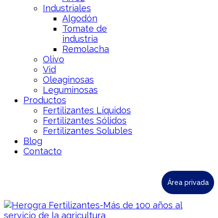
Industriales
Algodón
Tomate de
industria
Remolacha
Olivo
Vid
Oleaginosas
Leguminosas
Productos
Fertilizantes Líquidos
Fertilizantes Sólidos
Fertilizantes Solubles
Blog
Contacto
Área privada