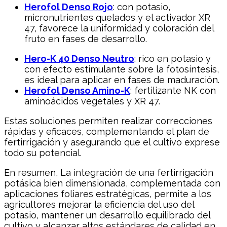
Herofol Denso Rojo
: con potasio,
micronutrientes quelados y el activador XR
47, favorece la uniformidad y coloración del
fruto en fases de desarrollo.
Hero-K 40 Denso Neutro
: rico en potasio y
con efecto estimulante sobre la fotosíntesis,
es ideal para aplicar en fases de maduración.
Herofol Denso Amino-K
: fertilizante NK con
aminoácidos vegetales y XR 47.
Estas soluciones permiten realizar correcciones
rápidas y eficaces, complementando el plan de
fertirrigación y asegurando que el cultivo exprese
todo su potencial.
En resumen, La integración de una fertirrigación
potásica bien dimensionada, complementada con
aplicaciones foliares estratégicas, permite a los
agricultores mejorar la eficiencia del uso del
potasio, mantener un desarrollo equilibrado del
cultivo y alcanzar altos estándares de calidad en