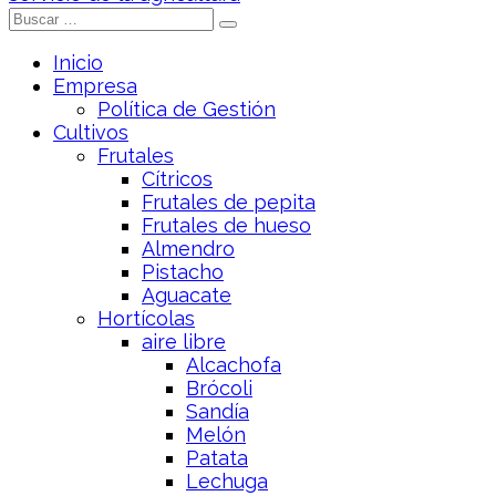
Inicio
Empresa
Política de Gestión
Cultivos
Frutales
Cítricos
Frutales de pepita
Frutales de hueso
Almendro
Pistacho
Aguacate
Hortícolas
aire libre
Alcachofa
Brócoli
Sandía
Melón
Patata
Lechuga