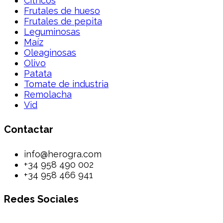
Cítricos
Frutales de hueso
Frutales de pepita
Leguminosas
Maíz
Oleaginosas
Olivo
Patata
Tomate de industria
Remolacha
Vid
Contactar
info@herogra.com
+34 958 490 002
+34 958 466 941
Redes Sociales