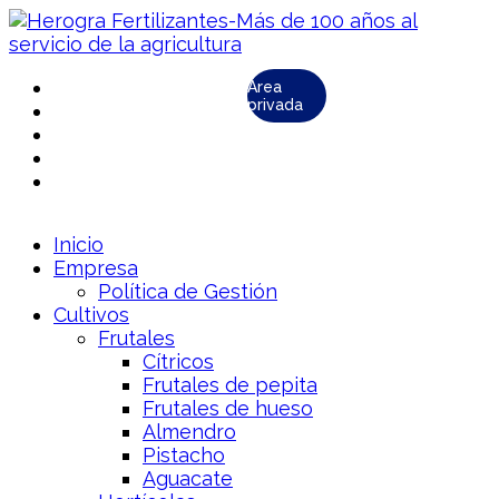
Área
privada
Inicio
Empresa
Política de Gestión
Cultivos
Frutales
Cítricos
Frutales de pepita
Frutales de hueso
Almendro
Pistacho
Aguacate