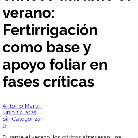
verano:
Fertirrigación
como base y
apoyo foliar en
fases críticas
Antonio Martín
junio 17, 2025
Sin Categorizar
0
Durante el verano, los cítricos atraviesan una