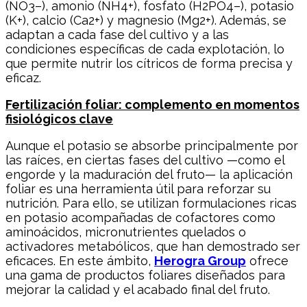
(NO3–), amonio (NH4+), fosfato (H2PO4–), potasio
(K+), calcio (Ca2+) y magnesio (Mg2+). Además, se
adaptan a cada fase del cultivo y a las
condiciones específicas de cada explotación, lo
que permite nutrir los cítricos de forma precisa y
eficaz.
Fertilización foliar: complemento en momentos
fisiológicos clave
Aunque el potasio se absorbe principalmente por
las raíces, en ciertas fases del cultivo —como el
engorde y la maduración del fruto— la aplicación
foliar es una herramienta útil para reforzar su
nutrición. Para ello, se utilizan formulaciones ricas
en potasio acompañadas de cofactores como
aminoácidos, micronutrientes quelados o
activadores metabólicos, que han demostrado ser
eficaces. En este ámbito,
Herogra Group
ofrece
una gama de productos foliares diseñados para
mejorar la calidad y el acabado final del fruto.