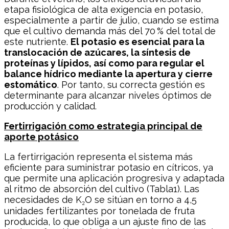
etapa fisiológica de alta exigencia en potasio,
especialmente a partir de julio, cuando se estima
que el cultivo demanda más del 70 % del total de
este nutriente.
El potasio es esencial para la
translocación de azúcares, la síntesis de
proteínas y lípidos, así como para regular el
balance hídrico mediante la apertura y cierre
estomático
. Por tanto, su correcta gestión es
determinante para alcanzar niveles óptimos de
producción y calidad.
Fertirrigación como estrategia principal de
aporte potásico
La fertirrigación representa el sistema más
eficiente para suministrar potasio en cítricos, ya
que permite una aplicación progresiva y adaptada
al ritmo de absorción del cultivo (Tabla1). Las
necesidades de K₂O se sitúan en torno a 4,5
unidades fertilizantes por tonelada de fruta
producida, lo que obliga a un ajuste fino de las