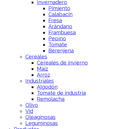
Invernadero
Pimiento
Calabacín
Fresa
Arándano
Frambuesa
Pepino
Tomate
Berenjena
Cereales
Cereales de invierno
Maíz
Arroz
Industriales
Algodón
Tomate de industria
Remolacha
Olivo
Vid
Oleaginosas
Leguminosas