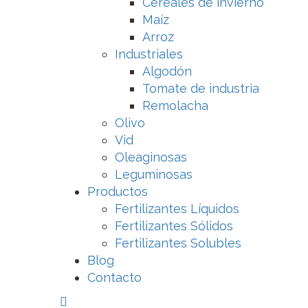
Cereales de invierno
Maíz
Arroz
Industriales
Algodón
Tomate de industria
Remolacha
Olivo
Vid
Oleaginosas
Leguminosas
Productos
Fertilizantes Líquidos
Fertilizantes Sólidos
Fertilizantes Solubles
Blog
Contacto