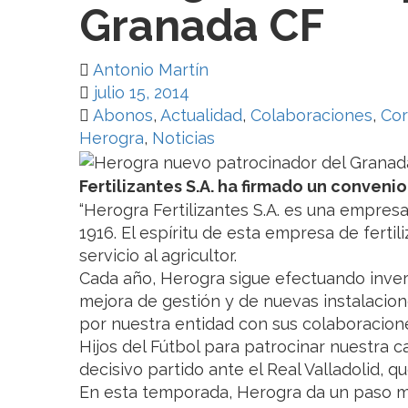
Granada CF
Antonio Martín
julio 15, 2014
Abonos
,
Actualidad
,
Colaboraciones
,
Cor
Herogra
,
Noticias
Fertilizantes S.A. ha firmado un conveni
“Herogra Fertilizantes S.A. es una empres
1916. El espíritu de esta empresa de ferti
servicio al agricultor.
Cada año, Herogra sigue efectuando inver
mejora de gestión y de nuevas instalaci
por nuestra entidad con sus colaboracion
Hijos del Fútbol para patrocinar nuestra ca
decisivo partido ante el Real Valladolid, q
En esta temporada, Herogra da un paso má