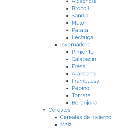
Alcachofa
Brócoli
Sandía
Melón
Patata
Lechuga
Invernadero
Pimiento
Calabacín
Fresa
Arándano
Frambuesa
Pepino
Tomate
Berenjena
Cereales
Cereales de invierno
Maíz