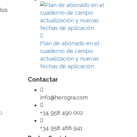
los
Plan de abonado en el
cuaderno de campo:
actualización y nuevas
fechas de aplicación
Contactar
info@herogra.com
o
+34 958 490 002
+34 958 466 941