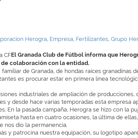
poracion Herogra
,
Empresa
,
Fertilizantes
,
Grupo He
El Granada Club de Fútbol informa que Herog
o de colaboración con la entidad.
a familiar de Granada, de hondas raíces granadinas 
lizantes es procurar estar en primera línea tecnológi
siones industriales de ampliación de producciones, 
ones y desde hace varias temporadas esta empresa a
es. En la pasada campaña, Herogra se hizo con la pu
miseta hasta en cuatro ocasiones, la última de ellas,
ue nos dio la permanencia.
s y patrocina nuestra equipación, su logotipo apar