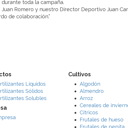
n durante toda la campaña.
A, Juan Romero y nuestro Director Deportivo Juan Car
do de colaboración.”
ctos
Cultivos
rtilizantes Líquidos
Algodón
rtilizantes Sólidos
Almendro
rtilizantes Solubles
Arroz
Cereales de inviern
sa
Cítricos
mpresa
Frutales de hueso
Frutales de pepita