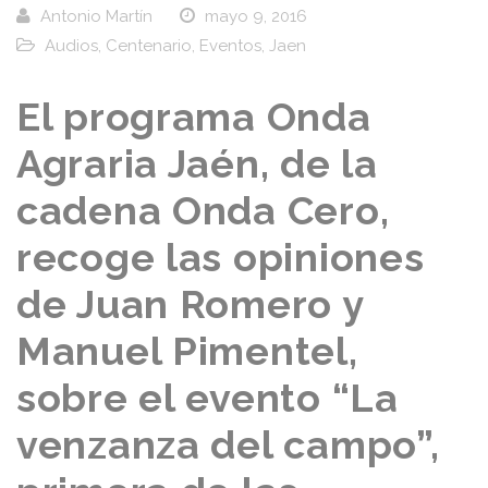
Antonio Martín
mayo 9, 2016
Audios
,
Centenario
,
Eventos
,
Jaen
El programa Onda
Agraria Jaén, de la
cadena Onda Cero,
recoge las opiniones
de Juan Romero y
Manuel Pimentel,
sobre el evento “La
venzanza del campo”,