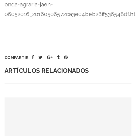
onda-agraria-jaen-
06052016_20160506572ca3e04beb28ff536548df.ht
COMPARTIR
ARTÍCULOS RELACIONADOS