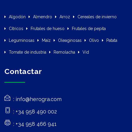
Algodón
Almendro
Arroz
Cereales de invierno
Cítricos
Frutales de hueso
Frutales de pepita
Leguminosas
Maíz
Oleaginosas
Olivo
Patata
Tomate de industria
Remolacha
Vid
Contactar
info@herogra.com
+34 958 490 002
+34 958 466 941