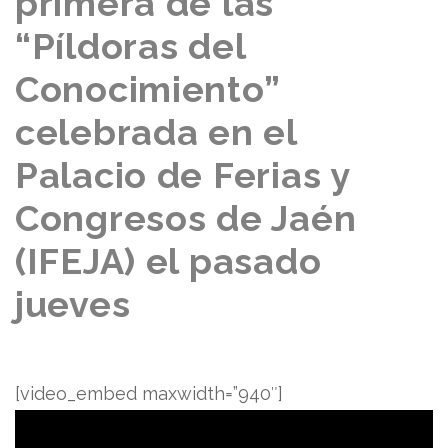
primera de las
“Píldoras del
Conocimiento”
celebrada en el
Palacio de Ferias y
Congresos de Jaén
(IFEJA) el pasado
jueves
[video_embed maxwidth=”940″]