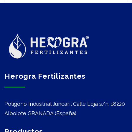
intensa y productiva, con la que
tratamos de acercar la innovación de
los grupos de investigación al mercado.
Un paso más en nuestra firme apuesta
por el talento y la innovación. […]
Herogra Fertilizantes
Polígono Industrial Juncaril Calle Loja s/n. 18220
Albolote GRANADA (España)
Productos