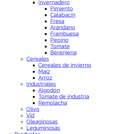
Invernadero
Pimiento
Calabacín
Fresa
Arándano
Frambuesa
Pepino
Tomate
Berenjena
Cereales
Cereales de invierno
Maíz
Arroz
Industriales
Algodón
Tomate de industria
Remolacha
Olivo
Vid
Oleaginosas
Leguminosas