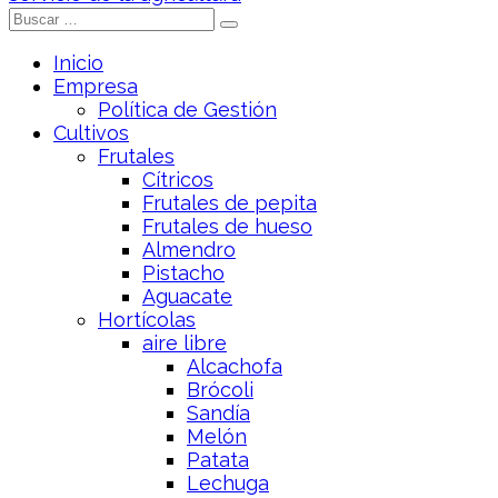
Inicio
Empresa
Política de Gestión
Cultivos
Frutales
Cítricos
Frutales de pepita
Frutales de hueso
Almendro
Pistacho
Aguacate
Hortícolas
aire libre
Alcachofa
Brócoli
Sandía
Melón
Patata
Lechuga