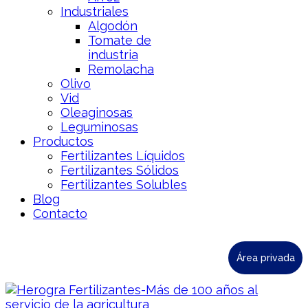
Industriales
Algodón
Tomate de
industria
Remolacha
Olivo
Vid
Oleaginosas
Leguminosas
Productos
Fertilizantes Líquidos
Fertilizantes Sólidos
Fertilizantes Solubles
Blog
Contacto
Área privada