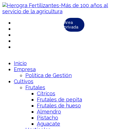
Área
privada
Inicio
Empresa
Política de Gestión
Cultivos
Frutales
Cítricos
Frutales de pepita
Frutales de hueso
Almendro
Pistacho
Aguacate