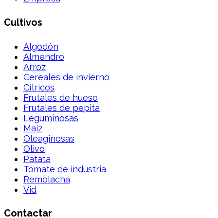
Cultivos
Algodón
Almendro
Arroz
Cereales de invierno
Cítricos
Frutales de hueso
Frutales de pepita
Leguminosas
Maíz
Oleaginosas
Olivo
Patata
Tomate de industria
Remolacha
Vid
Contactar