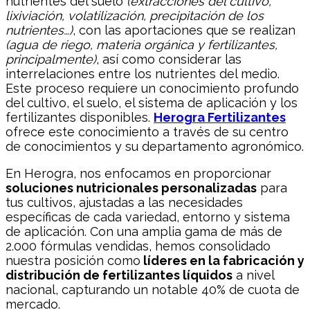
nutrientes del suelo
(extracciones del cultivo,
lixiviación, volatilización, precipitación de los
nutrientes…)
, con las aportaciones que se realizan
(agua de riego, materia orgánica y fertilizantes,
principalmente)
, así como considerar las
interrelaciones entre los nutrientes del medio.
Este proceso requiere un conocimiento profundo
del cultivo, el suelo, el sistema de aplicación y los
fertilizantes disponibles.
Herogra Fertilizantes
ofrece este conocimiento a través de su centro
de conocimientos y su departamento agronómico.
En Herogra, nos enfocamos en proporcionar
soluciones nutricionales personalizadas
para
tus cultivos, ajustadas a las necesidades
específicas de cada variedad, entorno y sistema
de aplicación. Con una amplia gama de más de
2.000 fórmulas vendidas, hemos consolidado
nuestra posición como
líderes en la fabricación y
distribución de fertilizantes líquidos
a nivel
nacional, capturando un notable 40% de cuota de
mercado.