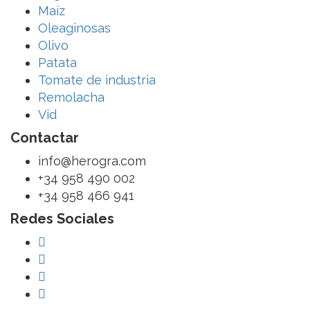
Maíz
Oleaginosas
Olivo
Patata
Tomate de industria
Remolacha
Vid
Contactar
info@herogra.com
+34 958 490 002
+34 958 466 941
Redes Sociales