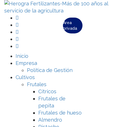
Área
privada
Inicio
Empresa
Política de Gestión
Cultivos
Frutales
Cítricos
Frutales de
pepita
Frutales de hueso
Almendro
Pistacho