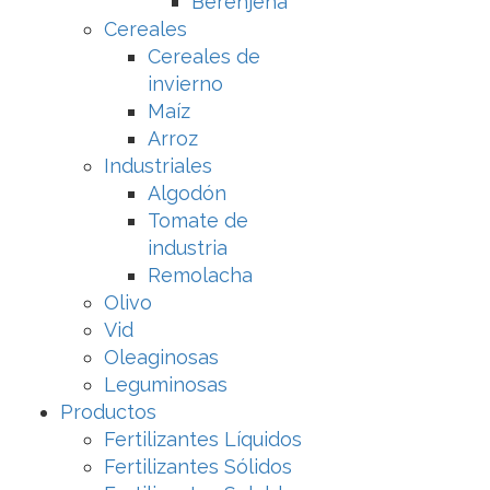
Berenjena
Cereales
Cereales de
invierno
Maíz
Arroz
Industriales
Algodón
Tomate de
industria
Remolacha
Olivo
Vid
Oleaginosas
Leguminosas
Productos
Fertilizantes Líquidos
Fertilizantes Sólidos