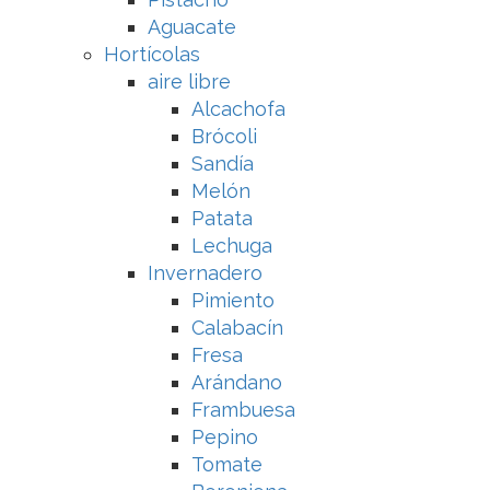
Aguacate
Hortícolas
aire libre
Alcachofa
Brócoli
Sandía
Melón
Patata
Lechuga
Invernadero
Pimiento
Calabacín
Fresa
Arándano
Frambuesa
Pepino
Tomate