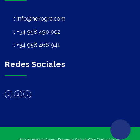
info@herogra.com
+34 958 490 002
+34 958 466 941
Redes Sociales
© 2020 Herogra Group | Desarrollo Web de
CMA Comunicación