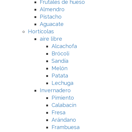
Frutales de hueso
Almendro
Pistacho
Aguacate
Hortícolas
aire libre
Alcachofa
Brócoli
Sandía
Melón
Patata
Lechuga
Invernadero
Pimiento
Calabacín
Fresa
Arándano
Frambuesa