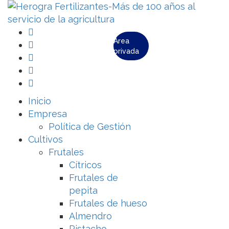
Área
privada
Inicio
Empresa
Política de Gestión
Cultivos
Frutales
Cítricos
Frutales de
pepita
Frutales de hueso
Almendro
Pistacho