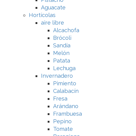
Aguacate
Hortícolas
aire libre
Alcachofa
Brócoli
Sandía
Melón
Patata
Lechuga
Invernadero
Pimiento
Calabacín
Fresa
Arándano
Frambuesa
Pepino
Tomate