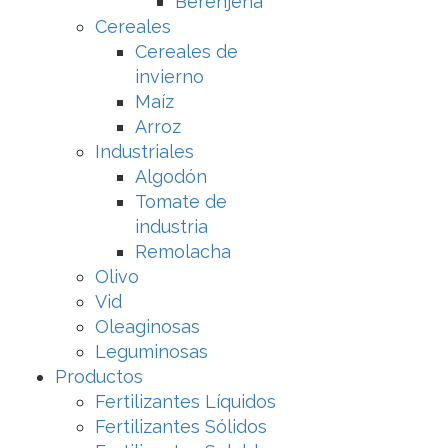
Berenjena
Cereales
Cereales de
invierno
Maíz
Arroz
Industriales
Algodón
Tomate de
industria
Remolacha
Olivo
Vid
Oleaginosas
Leguminosas
Productos
Fertilizantes Líquidos
Fertilizantes Sólidos