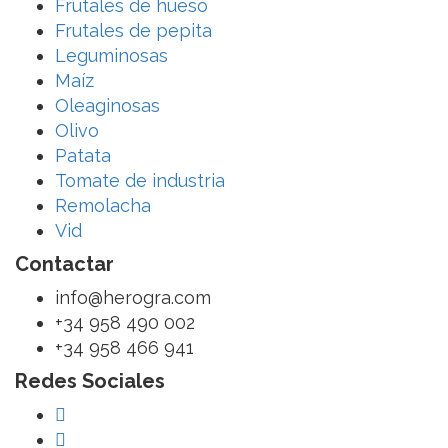
Frutales de hueso
Frutales de pepita
Leguminosas
Maíz
Oleaginosas
Olivo
Patata
Tomate de industria
Remolacha
Vid
Contactar
info@herogra.com
+34 958 490 002
+34 958 466 941
Redes Sociales