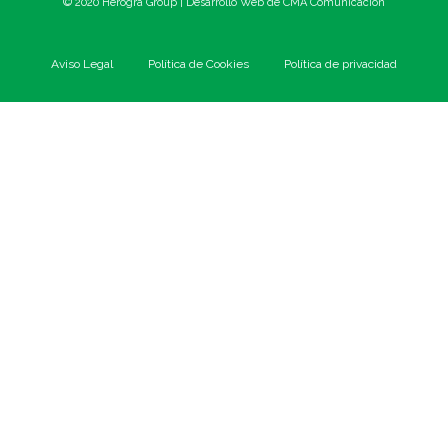
© 2020 Herogra Group | Desarrollo Web de
CMA Comunicación
Aviso Legal
Política de Cookies
Política de privacidad