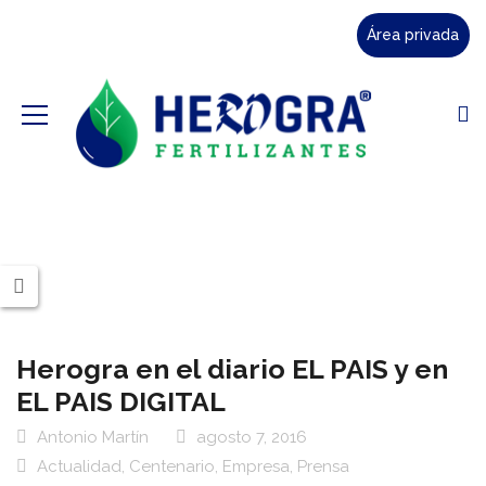
Área privada
Herogra en el diario EL PAIS y en
EL PAIS DIGITAL
Antonio Martín
agosto 7, 2016
Actualidad
,
Centenario
,
Empresa
,
Prensa