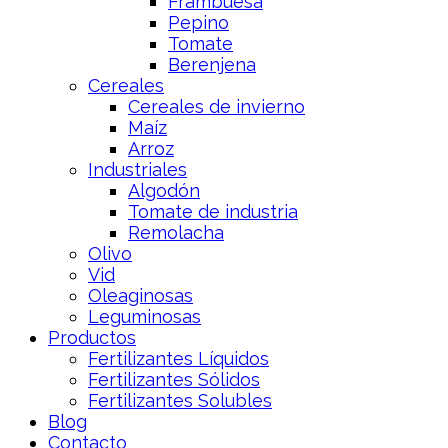
Frambuesa
Pepino
Tomate
Berenjena
Cereales
Cereales de invierno
Maíz
Arroz
Industriales
Algodón
Tomate de industria
Remolacha
Olivo
Vid
Oleaginosas
Leguminosas
Productos
Fertilizantes Líquidos
Fertilizantes Sólidos
Fertilizantes Solubles
Blog
Contacto