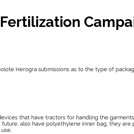
 Fertilization Campa
lote Herogra submissions as to the type of packaging
vices that have tractors for handling the garments i
 future, also have polyethylene inner bag, they are 
 use.