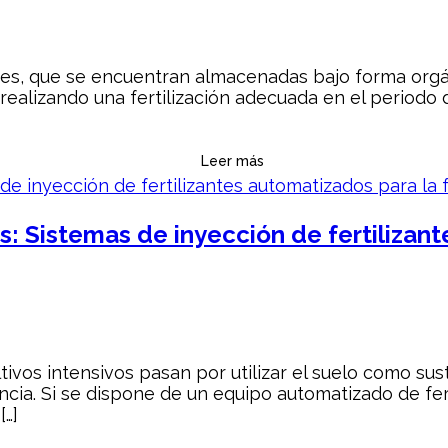
tes, que se encuentran almacenadas bajo forma orgáni
r realizando una fertilización adecuada en el period
Leer más
vos: Sistemas de inyección de fertiliza
tivos intensivos pasan por utilizar el suelo como sust
ncia. Si se dispone de un equipo automatizado de fe
[…]