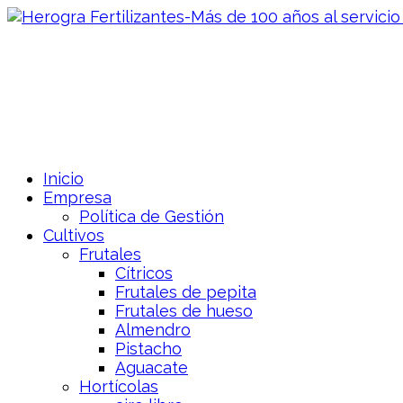
Inicio
Empresa
Política de Gestión
Cultivos
Frutales
Cítricos
Frutales de pepita
Frutales de hueso
Almendro
Pistacho
Aguacate
Hortícolas