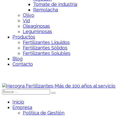
Tomate de industria
Remolacha
Olivo
Vid
Oleaginosas
Leguminosas
Productos
Fertilizantes Líquidos
Fertilizantes Sólidos
Fertilizantes Solubles
Blog
Contacto
Inicio
Empresa
Política de Gestión