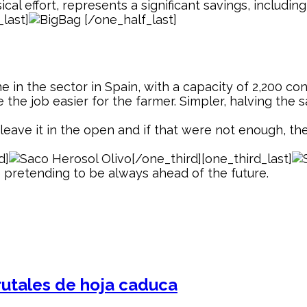
l effort, represents a significant savings, including
_last]
[/one_half_last]
e in the sector in Spain, with a capacity of 2,200 co
the job easier for the farmer. Simpler, halving the s
eave it in the open and if that were not enough, the
d]
[/one_third][one_third_last]
e pretending to be always ahead of the future.
rutales de hoja caduca