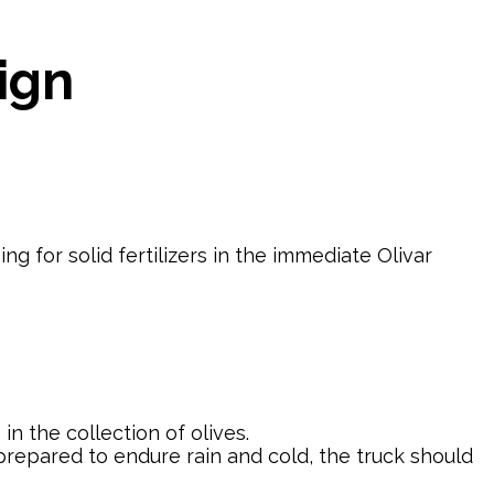
ign
 for solid fertilizers in the immediate Olivar
n the collection of olives.
prepared to endure rain and cold, the truck should