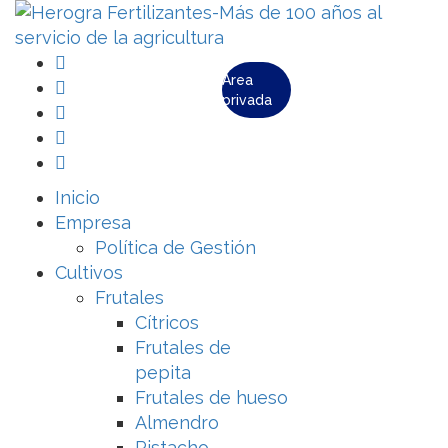
Área
privada
Inicio
Empresa
Política de Gestión
Cultivos
Frutales
Cítricos
Frutales de
pepita
Frutales de hueso
Almendro
Pistacho