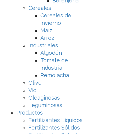
Berenjena
Cereales
Cereales de
invierno
Maíz
Arroz
Industriales
Algodón
Tomate de
industria
Remolacha
Olivo
Vid
Oleaginosas
Leguminosas
Productos
Fertilizantes Líquidos
Fertilizantes Sólidos