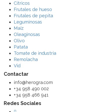
Cítricos
Frutales de hueso
Frutales de pepita
Leguminosas
Maíz
Oleaginosas
Olivo
Patata
Tomate de industria
Remolacha
Vid
Contactar
info@herogra.com
+34 958 490 002
+34 958 466 941
Redes Sociales