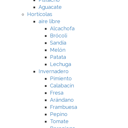
Aguacate
Hortícolas
aire libre
Alcachofa
Brócoli
Sandía
Melón
Patata
Lechuga
Invernadero
Pimiento
Calabacín
Fresa
Arándano
Frambuesa
Pepino
Tomate