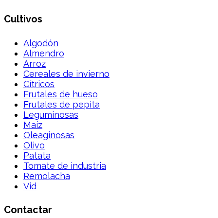
Cultivos
Algodón
Almendro
Arroz
Cereales de invierno
Cítricos
Frutales de hueso
Frutales de pepita
Leguminosas
Maíz
Oleaginosas
Olivo
Patata
Tomate de industria
Remolacha
Vid
Contactar