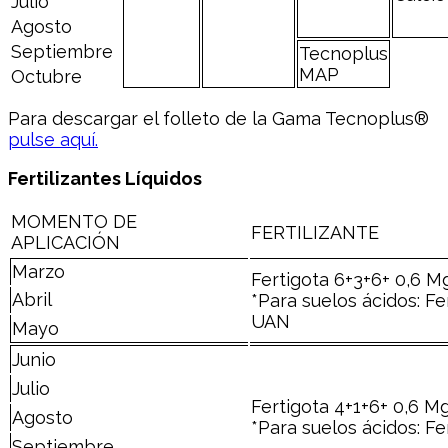
Julio
Agosto
Septiembre
Tecnoplus
MAP
Octubre
Para descargar el folleto de la Gama Tecnoplus®
pulse aquí.
Fertilizantes Líquidos
MOMENTO DE
FERTILIZANTE
APLICACIÓN
Marzo
Fertigota 6+3+6+ 0,6 
Abril
*Para suelos ácidos: Fe
UAN
Mayo
Junio
Julio
Fertigota 4+1+6+ 0,6 
Agosto
*Para suelos ácidos: F
Septiembre