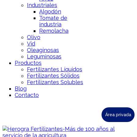
Industriales
Algodón
Tomate de
industria
Remolacha
Olivo
Vid
Oleaginosas
Leguminosas
Productos
Fertilizantes Líquidos
Fertilizantes Sólidos
Fertilizantes Solubles
Blog
Contacto
Área privada