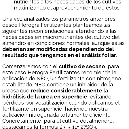
nutrientes a las necesidades de los cultivos,
maximizando el aprovechamiento de éstos.
Una vez analizados los parámetros anteriores,
desde Herogra Fertilizantes planteamos las
siguientes recomendaciones, atendiendo a las
necesidades en macronutrientes del cultivo del
almendro en condiciones normales, aunque estas
deberían ser modificadas dependiendo del
resultado que tengamos en el análisis foliar
.
Comenzaremos con el
cultivo de secano
, para
este caso Herogra Fertilizantes recomienda la
aplicación de NEO, un fertilizante con nitrógeno
estabilizado. NEO contiene un inhibidor de la
ureasa que
reduce considerablemente la
hidrólisis de la urea en superficie
, evitando
pérdidas por volatilización cuando aplicamos el
fertilizante en superficie, haciendo nuestra
aplicación nitrogenada totalmente eficiente.
Concretamente, para el cultivo del almendro,
destacamos la fórmula 23-5-11+ 27SO3.