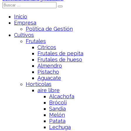
Inicio
Empresa
Política de Gestión
Cultivos
Frutales
Cítricos
Frutales de pepita
Frutales de hueso
Almendro
Pistacho
Aguacate
Hortícolas
aire libre
Alcachofa
Brócoli
Sandía
Melón
Patata
Lechuga