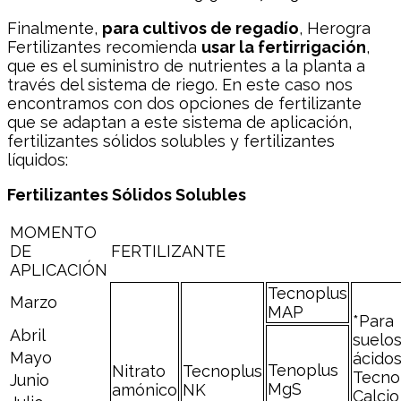
Finalmente,
para cultivos de regadío
, Herogra
Fertilizantes recomienda
usar la fertirrigación
,
que es el suministro de nutrientes a la planta a
través del sistema de riego. En este caso nos
encontramos con dos opciones de fertilizante
que se adaptan a este sistema de aplicación,
fertilizantes sólidos solubles y fertilizantes
líquidos:
Fertilizantes Sólidos Solubles
MOMENTO
DE
FERTILIZANTE
APLICACIÓN
Tecnoplus
Marzo
MAP
*Para
Abril
suelo
Mayo
ácidos
Tenoplus
Nitrato
Tecnoplus
Tecno
Junio
MgS
amónico
NK
Calcio