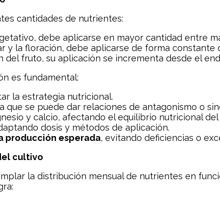
ntes cantidades de nutrientes:
getativo, debe aplicarse en mayor cantidad entre mar
ar y la floración, debe aplicarse de forma constante
 del fruto, su aplicación se incrementa desde el en
ión es fundamental:
ar la estrategia nutricional.
ya que se puede dar relaciones de antagonismo o sin
sio y calcio, afectando el equilibrio nutricional del 
adaptando dosis y métodos de aplicación.
 la producción esperada
, evitando deficiencias o exc
del cultivo
plar la distribución mensual de nutrientes en funció
gra: