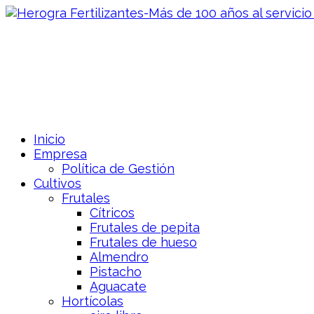
Inicio
Empresa
Política de Gestión
Cultivos
Frutales
Cítricos
Frutales de pepita
Frutales de hueso
Almendro
Pistacho
Aguacate
Hortícolas