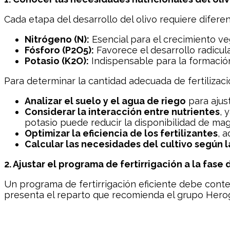
Cada etapa del desarrollo del olivo requiere difere
Nitrógeno (N):
Esencial para el crecimiento ve
Fósforo (P2O5):
Favorece el desarrollo radicul
Potasio (K2O):
Indispensable para la formación
Para determinar la cantidad adecuada de fertilizac
Analizar el suelo y el agua de riego
para ajust
Considerar la interacción entre nutrientes
, 
potasio puede reducir la disponibilidad de magne
Optimizar la eficiencia de los fertilizantes
, 
Calcular las necesidades del cultivo según
2. Ajustar el programa de fertirrigación a la fase 
Un programa de fertirrigación eficiente debe contem
presenta el reparto que recomienda el grupo Hero