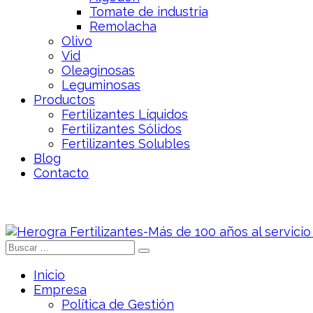
Tomate de industria
Remolacha
Olivo
Vid
Oleaginosas
Leguminosas
Productos
Fertilizantes Líquidos
Fertilizantes Sólidos
Fertilizantes Solubles
Blog
Contacto
Inicio
Empresa
Política de Gestión