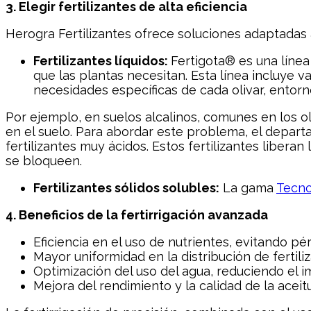
3. Elegir fertilizantes de alta eficiencia
Herogra Fertilizantes ofrece soluciones adaptadas a l
Fertilizantes líquidos:
Fertigota® es una línea
que las plantas necesitan. Esta línea incluye 
necesidades específicas de cada olivar, entor
Por ejemplo, en suelos alcalinos, comunes en los ol
en el suelo. Para abordar este problema, el depar
fertilizantes muy ácidos. Estos fertilizantes libera
se bloqueen.
Fertilizantes sólidos solubles:
La gama
Tecn
4. Beneficios de la fertirrigación avanzada
Eficiencia en el uso de nutrientes, evitando pérd
Mayor uniformidad en la distribución de fertiliz
Optimización del uso del agua, reduciendo el 
Mejora del rendimiento y la calidad de la aceitu