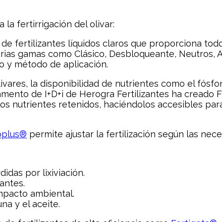
a fertirrigación del olivar:
 de fertilizantes líquidos claros que proporciona to
varias gamas como Clásico, Desbloqueante, Neutros, A
no y método de aplicación.
ivares, la disponibilidad de nutrientes como el fósfo
tamento de I+D+i de Herogra Fertilizantes ha creado
n los nutrientes retenidos, haciéndolos accesibles pa
oplus®
permite ajustar la fertilización según las nece
idas por lixiviación.
antes.
impacto ambiental.
na y el aceite.