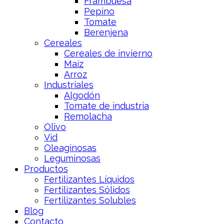
Frambuesa
Pepino
Tomate
Berenjena
Cereales
Cereales de invierno
Maíz
Arroz
Industriales
Algodón
Tomate de industria
Remolacha
Olivo
Vid
Oleaginosas
Leguminosas
Productos
Fertilizantes Líquidos
Fertilizantes Sólidos
Fertilizantes Solubles
Blog
Contacto