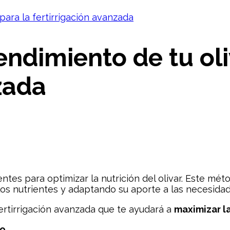
ndimiento de tu oliv
zada
entes para optimizar la nutrición del olivar. Este méto
s nutrientes y adaptando su aporte a las necesidade
fertirrigación avanzada que te ayudará a
maximizar la
vo