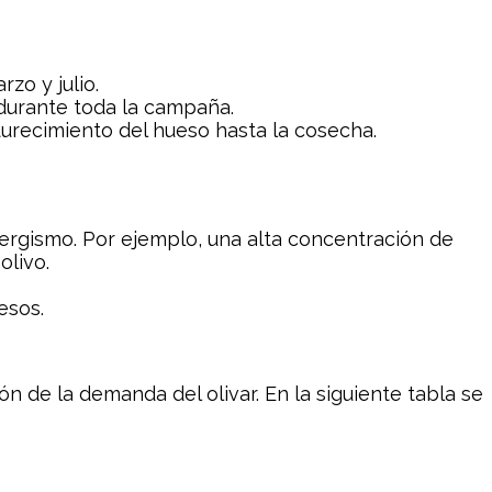
zo y julio.
 durante toda la campaña.
durecimiento del hueso hasta la cosecha.
ergismo. Por ejemplo, una alta concentración de
olivo.
esos.
n de la demanda del olivar. En la siguiente tabla se