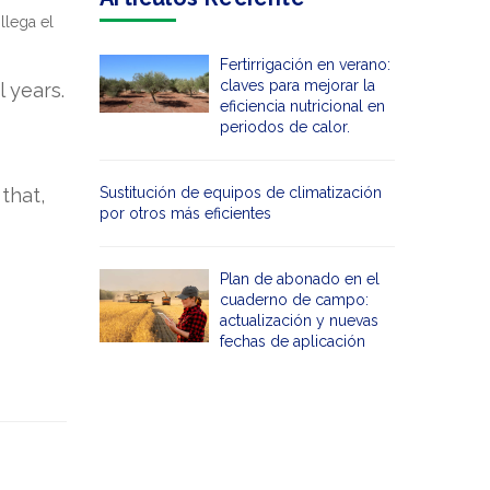
llega el
Fertirrigación en verano:
claves para mejorar la
 years.
eficiencia nutricional en
periodos de calor.
that,
Sustitución de equipos de climatización
por otros más eficientes
Plan de abonado en el
cuaderno de campo:
actualización y nuevas
fechas de aplicación