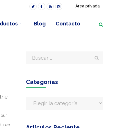
Área privada
ductos
Blog
Contacto
Categorías
the
hour
rán de
Artículos Reciente