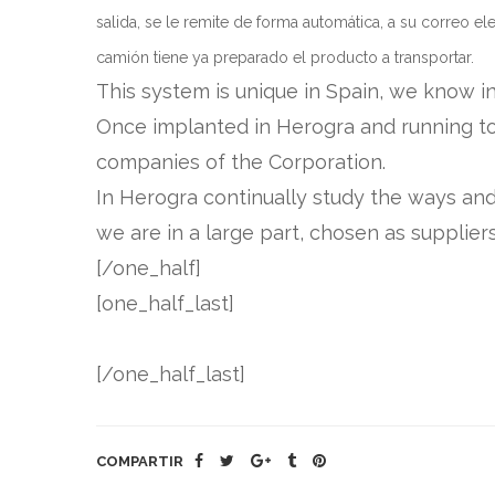
salida, se le remite de forma automática, a su correo ele
camión tiene ya preparado el producto a transportar.
This system is unique in Spain, we know in
Once implanted in Herogra and running to s
companies of the Corporation.
In Herogra continually study the ways an
we are in a large part, chosen as supplier
[/one_half]
[one_half_last]
[/one_half_last]
COMPARTIR