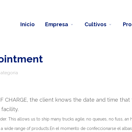
Inicio
Empresa
Cultivos
Pro
pointment
categoría
 CHARGE, the client knows the date and time that 
acility.
der. This allows us to ship many trucks agile, no queues, no fuss, an 
nd a wide range of products.En el momento de confeccionarse el alba