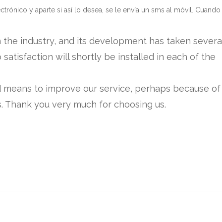
ctrónico y aparte si así lo desea, se le envía un sms al móvil. Cuando 
 the industry, and its development has taken several
atisfaction will shortly be installed in each of the
d means to improve our service, perhaps because of 
s. Thank you very much for choosing us.