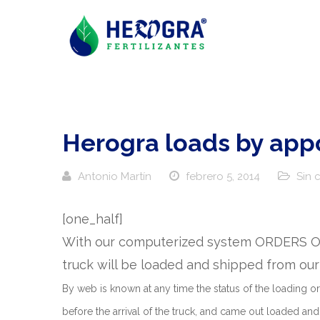
Herogra loads by ap
Antonio Martín
febrero 5, 2014
Sin 
[one_half]
With our computerized system ORDERS OF
truck will be loaded and shipped from our f
By web is known at any time the status of the loading or
before the arrival of the truck, and came out loaded a