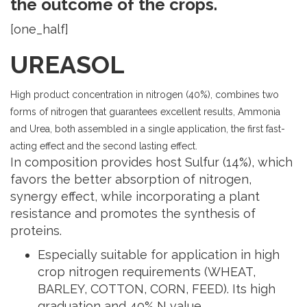
the outcome of the crops.
[one_half]
UREASOL
High product concentration in nitrogen (40%), combines two
forms of nitrogen that guarantees excellent results, Ammonia
and Urea, both assembled in a single application, the first fast-
acting effect and the second lasting effect.
In composition provides host Sulfur (14%), which
favors the better absorption of nitrogen,
synergy effect, while incorporating a plant
resistance and promotes the synthesis of
proteins.
Especially suitable for application in high
crop nitrogen requirements (WHEAT,
BARLEY, COTTON, CORN, FEED). Its high
graduation and 40% N value.