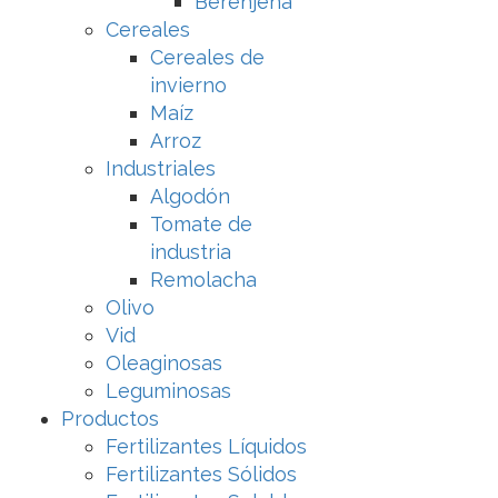
Berenjena
Cereales
Cereales de
invierno
Maíz
Arroz
Industriales
Algodón
Tomate de
industria
Remolacha
Olivo
Vid
Oleaginosas
Leguminosas
Productos
Fertilizantes Líquidos
Fertilizantes Sólidos