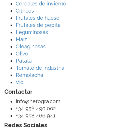
Cereales de invierno
Cítricos
Frutales de hueso
Frutales de pepita
Leguminosas
Maíz
Oleaginosas
Olivo
Patata
Tomate de industria
Remolacha
Vid
Contactar
info@herogra.com
+34 958 490 002
+34 958 466 941
Redes Sociales