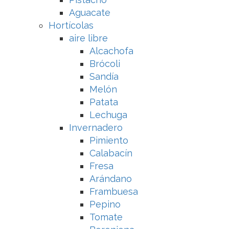
Aguacate
Hortícolas
aire libre
Alcachofa
Brócoli
Sandía
Melón
Patata
Lechuga
Invernadero
Pimiento
Calabacín
Fresa
Arándano
Frambuesa
Pepino
Tomate