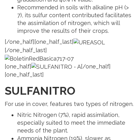
Recommended in soils with alkaline pH (>
7), its sulfur content contributed facilitates
the assimilation of nitrogen, which will
improve the results of their crops.
[/one_half][one_half_last]
[/one_half_last]
[one_half]
[/one_half]
[one_half_last]
SULFANITRO
For use in cover, features two types of nitrogen.
Nitric Nitrogen (7%), rapid assimilation,
especially suited to meet the immediate
needs of the plant.
Ammonia Nitrogen (19%), slower as