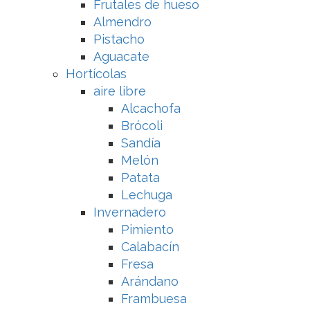
Frutales de hueso
Almendro
Pistacho
Aguacate
Hortícolas
aire libre
Alcachofa
Brócoli
Sandía
Melón
Patata
Lechuga
Invernadero
Pimiento
Calabacín
Fresa
Arándano
Frambuesa