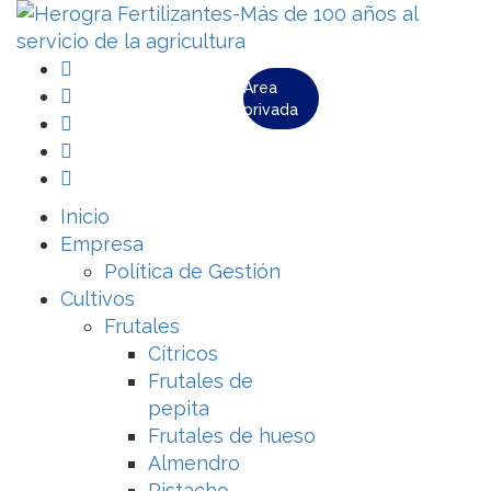
Área
privada
Inicio
Empresa
Política de Gestión
Cultivos
Frutales
Cítricos
Frutales de
pepita
Frutales de hueso
Almendro
Pistacho